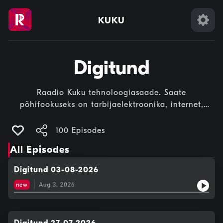
KUKU
Digitund
Raadio Kuku tehnoloogiasaade. Saate
põhifookuseks on tarbijaelektroonika, internet,
mobiilimaailm jne.
100 Episodes
All Episodes
Digitund 03-08-2026
new
Aug 3, 2026